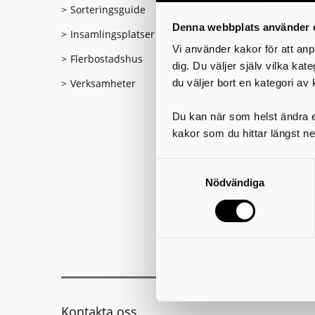
Sorteringsguide
Denna webbplats använder 
Insamlingsplatser (återvinningsstationer)
Vi använder kakor för att anp
Flerbostadshus
dig. Du väljer själv vilka kat
Verksamheter
du väljer bort en kategori av 
Du kan när som helst ändra el
kakor som du hittar längst ne
Nödvändiga
Kontakta oss