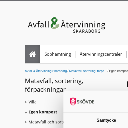
Sophämtning
Återvinningscentraler
Avfall & Återvinning Skaraborg
Matavfall, sortering, förpa...
Egen kompos
Matavfall, sortering,
förpackningar
Villa
Egen kompost
Samtycke
Matavfall och sortering, vad är på gång?