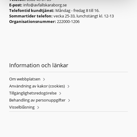
E-post:
info@avfallskaraborg.se
Telefontid kundtjänst:
Måndag - fredag 8 till 16.
Sommartider telefon:
vecka 25-33, lunchstängt kl. 12-13
Organisationsnummer:
222000-1206
Information och länkar
Om webbplatsen
Användning av kakor (cookies)
Tillgänglighetsredogörelse
Behandling av personuppgifter
Visselblåsning