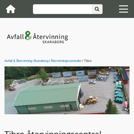
Avfall & Återvinning Skaraborg
Återvinningscentraler
Tibro