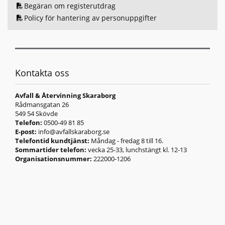
Begäran om registerutdrag
Policy för hantering av personuppgifter
Kontakta oss
Avfall & Återvinning Skaraborg
Rådmansgatan 26
549 54 Skövde
Telefon:
0500-49 81 85
E-post:
info@avfallskaraborg.se
Telefontid kundtjänst:
Måndag - fredag 8 till 16.
Sommartider telefon:
vecka 25-33, lunchstängt kl. 12-13
Organisationsnummer:
222000-1206