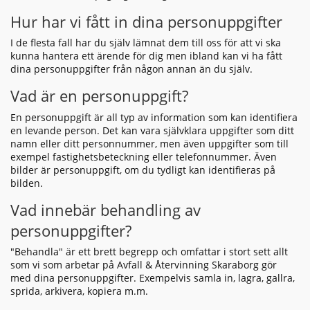
Hur har vi fått in dina personuppgifter
I de flesta fall har du själv lämnat dem till oss för att vi ska
kunna hantera ett ärende för dig men ibland kan vi ha fått
dina personuppgifter från någon annan än du själv.
Vad är en personuppgift?
En personuppgift är all typ av information som kan identifiera
en levande person. Det kan vara självklara uppgifter som ditt
namn eller ditt personnummer, men även uppgifter som till
exempel fastighetsbeteckning eller telefonnummer. Även
bilder är personuppgift, om du tydligt kan identifieras på
bilden.
Vad innebär behandling av
personuppgifter?
"Behandla" är ett brett begrepp och omfattar i stort sett allt
som vi som arbetar på Avfall & Återvinning Skaraborg gör
med dina personuppgifter. Exempelvis samla in, lagra, gallra,
sprida, arkivera, kopiera m.m.