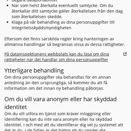
När som helst återkalla eventuellt samtycke. Om du
återkallar ditt samtycke gäller återkallelsen från den dag
som återkallelsen skedde.
Klaga på vår behandling av dina personuppgifter till
Integritetsskyddsmyndigheten
Eftersom det finns särskilda regler kring hanteringen av
allmänna handlingar så begränsas vissa av dessa rättigheter.
På datainspektionens webbplats kan du läsa om dina
rättigheter när det handlar om dina personuppgifter
Ytterligare behandling
Om dina personuppgifter ska behandlas för en annan
anledning än den ursprungliga, så kommer du att få
information om det innan ny behandling påbörjas.
Om du vill vara anonym eller har skyddad
identitet
Om du vill utföra en tjänst som kräver inloggning eller
identifiering kan du inte vara anonym eller ha skyddad
identitet. I och med att du identifierar dig vet ju systemet att
det är du. I de fallen är det bättre att du vänder dig