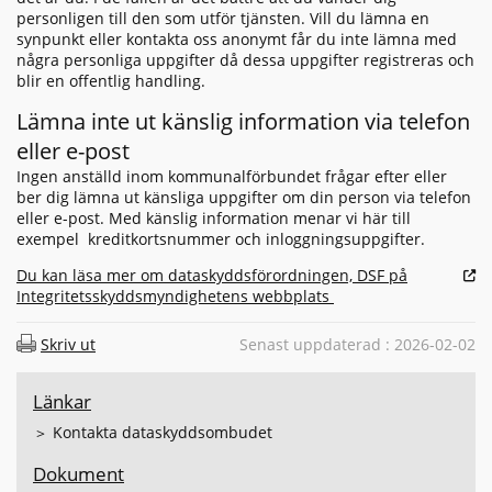
personligen till den som utför tjänsten. Vill du lämna en
synpunkt eller kontakta oss anonymt får du inte lämna med
några personliga uppgifter då dessa uppgifter registreras och
blir en offentlig handling.
Lämna inte ut känslig information via telefon
eller e-post
Ingen anställd inom kommunalförbundet frågar efter eller
ber dig lämna ut känsliga uppgifter om din person via telefon
eller e-post. Med känslig information menar vi här till
exempel kreditkortsnummer och inloggningsuppgifter.
Du kan läsa mer om dataskyddsförordningen, DSF på
Integritetsskyddsmyndighetens webbplats
Skriv ut
Senast uppdaterad : 2026-02-02
Länkar
Kontakta dataskyddsombudet
Dokument