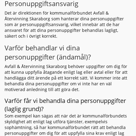
Personuppgiftsansvarig
Det är direktionen för kommunalförbundet Avfall &
Återvinning Skaraborg som hanterar dina personuppgifter
som är personuppgiftsansvarig, vilket innebär att de har
ansvaret för att dina personuppgifter behandlas lagligt,
säkert och i övrigt korrekt.
Varför behandlar vi dina
personuppgifter (ändamål)?
Avfall & Återvinning Skaraborg behöver uppgifter om dig för
att kunna uppfylla åtagande enligt lag eller avtal eller för att
handlägga ditt ärende på ett korrekt sätt. Vi kommer inte att
behandla dina personuppgifter om vi inte har en väl
motiverad anledning till att göra det.
Varför får vi behandla dina personuppgifter
(laglig grund)?
Som exempel kan sägas att när det är kommunalförbundets
skyldighet att enligt lag utföra tjänster, exempelvis
sophämtning, så har kommunalförbundet rätt att behandla
personuppgifter om dig för att uppfylla sina krav enligt lag