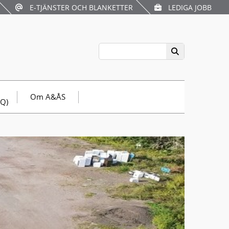
E-TJÄNSTER OCH BLANKETTER
LEDIGA JOBB
Om A&ÅS
AQ)