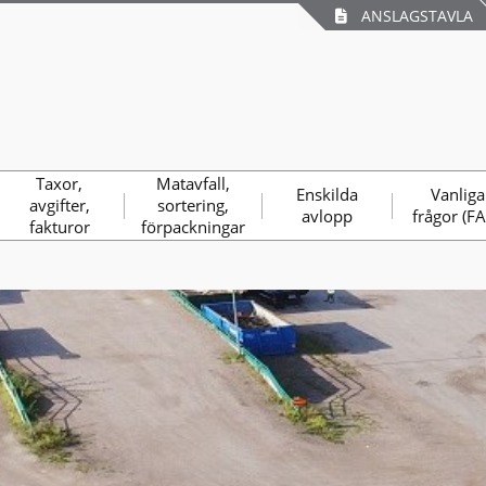
ANSLAGSTAVLA
Taxor,
Matavfall,
Enskilda
Vanliga
avgifter,
sortering,
avlopp
frågor (F
fakturor
förpackningar