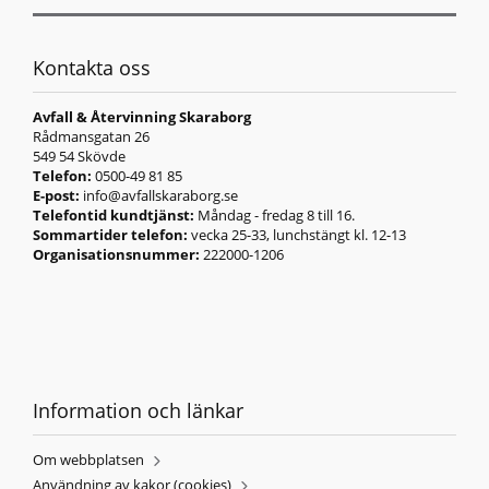
Kontakta oss
Avfall & Återvinning Skaraborg
Rådmansgatan 26
549 54 Skövde
Telefon:
0500-49 81 85
E-post:
info@avfallskaraborg.se
Telefontid kundtjänst:
Måndag - fredag 8 till 16.
Sommartider telefon:
vecka 25-33, lunchstängt kl. 12-13
Organisationsnummer:
222000-1206
Information och länkar
Om webbplatsen
Användning av kakor (cookies)