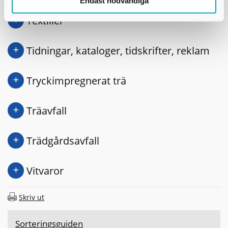
Endast nödvändiga
Textilier
Tidningar, kataloger, tidskrifter, reklam
Tryckimpregnerat trä
Träavfall
Trädgårdsavfall
Vitvaror
Skriv ut
Sorteringsguiden