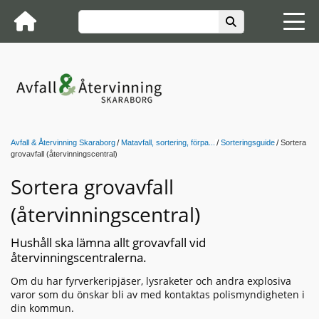
Avfall & Återvinning Skaraborg
Matavfall, sortering, förpa...
Sorteringsguide
Sortera
grovavfall (återvinningscentral)
Sortera grovavfall
(återvinningscentral)
Hushåll ska lämna allt grovavfall vid
återvinningscentralerna.
Om du har fyrverkeripjäser, lysraketer och andra explosiva
varor som du önskar bli av med kontaktas polismyndigheten i
din kommun.