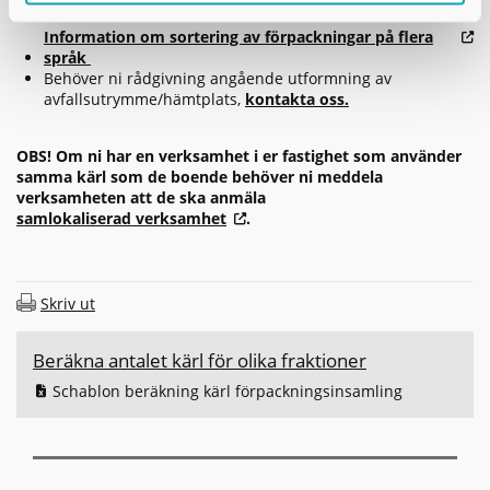
behöver backa.
Information om sortering av förpackningar på flera
språk
Behöver ni rådgivning angående utformning av
avfallsutrymme/hämtplats,
kontakta oss.
OBS! Om ni har en verksamhet i er fastighet som använder
samma kärl som de boende behöver ni meddela
verksamheten att de ska anmäla
samlokaliserad verksamhet
.
Skriv ut
Beräkna antalet kärl för olika fraktioner
Schablon beräkning kärl förpackningsinsamling