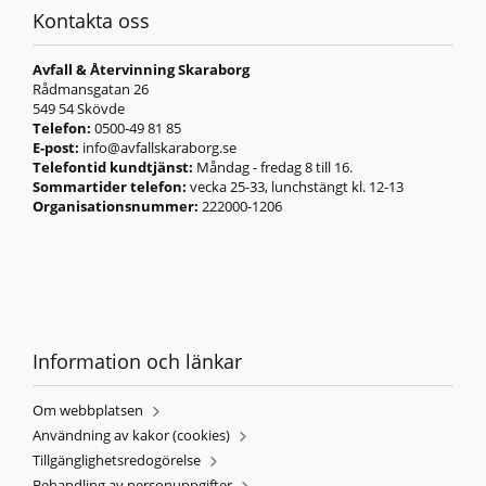
Kontakta oss
Avfall & Återvinning Skaraborg
Rådmansgatan 26
549 54 Skövde
Telefon:
0500-49 81 85
E-post:
info@avfallskaraborg.se
Telefontid kundtjänst:
Måndag - fredag 8 till 16.
Sommartider telefon:
vecka 25-33, lunchstängt kl. 12-13
Organisationsnummer:
222000-1206
Information och länkar
Om webbplatsen
Användning av kakor (cookies)
Tillgänglighetsredogörelse
Behandling av personuppgifter