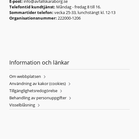
E-post:
info@avfallskaraborg.se
Telefontid kundtjänst:
Måndag - fredag 8 till 16.
Sommartider telefon:
vecka 25-33, lunchstängt kl. 12-13
Organisationsnummer:
222000-1206
Information och länkar
Om webbplatsen
Användning av kakor (cookies)
Tillgänglighetsredogörelse
Behandling av personuppgifter
Visselblåsning