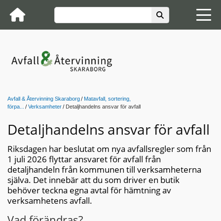
Avfall & Återvinning Skaraborg
Matavfall, sortering,
förpa...
Verksamheter
Detaljhandelns ansvar för avfall
Detaljhandelns ansvar för avfall
Riksdagen har beslutat om nya avfallsregler som från
1 juli 2026 flyttar ansvaret för avfall från
detaljhandeln från kommunen till verksamheterna
själva. Det innebär att du som driver en butik
behöver teckna egna avtal för hämtning av
verksamhetens avfall.
Vad förändras?