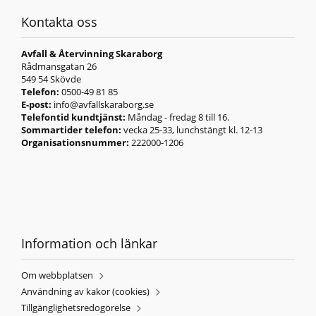
Kontakta oss
Avfall & Återvinning Skaraborg
Rådmansgatan 26
549 54 Skövde
Telefon:
0500-49 81 85
E-post:
info@avfallskaraborg.se
Telefontid kundtjänst:
Måndag - fredag 8 till 16.
Sommartider telefon:
vecka 25-33, lunchstängt kl. 12-13
Organisationsnummer:
222000-1206
Information och länkar
Om webbplatsen
Användning av kakor (cookies)
Tillgänglighetsredogörelse