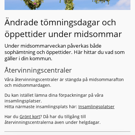
Ändrade tömningsdagar och
öppettider under midsommar
Under midsommarveckan påverkas både
sophämtning och öppettider. Här hittar du vad som
gäller i din kommun.
Återvinningscentraler
Våra återvinningscentraler är stängda på midsommarafton
och midsommardagen.
Du kan istället lämna dina förpackningar på våra
insamlingsplatser.
Hitta närmaste insamlingsplats här:
Insamlingsplatser
Har du
Grönt kort
? Då har du tillgång till
återvinningscentralerna även under helgdagar.