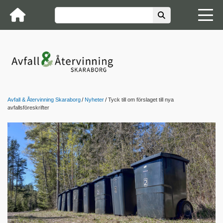
Avfall & Återvinning Skaraborg
Nyheter
Tyck till om förslaget till nya
avfallsföreskrifter