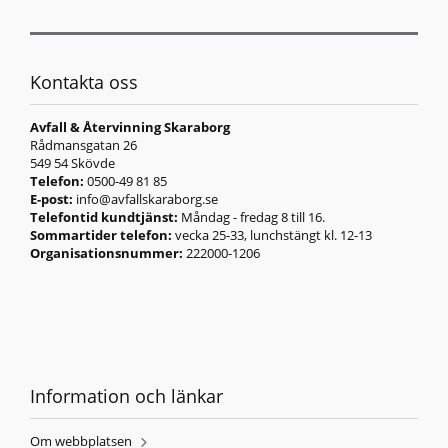
Kontakta oss
Avfall & Återvinning Skaraborg
Rådmansgatan 26
549 54 Skövde
Telefon:
0500-49 81 85
E-post:
info@avfallskaraborg.se
Telefontid kundtjänst:
Måndag - fredag 8 till 16.
Sommartider telefon:
vecka 25-33, lunchstängt kl. 12-13
Organisationsnummer:
222000-1206
Information och länkar
Om webbplatsen