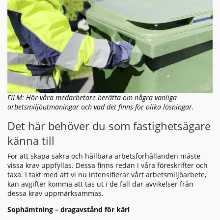
FILM: Hör våra medarbetare berätta om några vanliga
arbetsmiljöutmaningar och vad det finns för olika lösningar.
Det här behöver du som fastighetsägare
känna till
För att skapa säkra och hållbara arbetsförhållanden måste
vissa krav uppfyllas. Dessa finns redan i våra föreskrifter och
taxa. I takt med att vi nu intensifierar vårt arbetsmiljöarbete,
kan avgifter komma att tas ut i de fall där avvikelser från
dessa krav uppmärksammas.
Sophämtning – dragavstånd för kärl