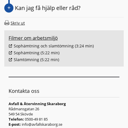
Kan jag få hjälp eller råd?
Skriv ut
Filmer om arbetsmiljö
Sophämtning och slamtömning (3:24 min)
Sophämtning (5:22 min)
Slamtömning (5:22 min)
Kontakta oss
Avfall & Återvinning Skaraborg
Rådmansgatan 26
549 54 Skövde
Telefon:
0500-49 81 85
E-post:
info@avfallskaraborg.se