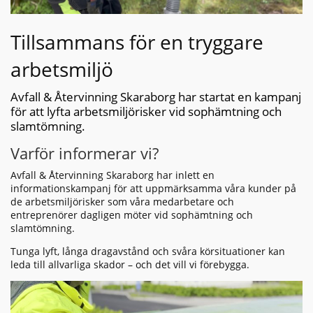
Tillsammans för en tryggare
arbetsmiljö
Avfall & Återvinning Skaraborg har startat en kampanj
för att lyfta arbetsmiljörisker vid sophämtning och
slamtömning.
Varför informerar vi?
Avfall & Återvinning Skaraborg har inlett en
informationskampanj för att uppmärksamma våra kunder på
de arbetsmiljörisker som våra medarbetare och
entreprenörer dagligen möter vid sophämtning och
slamtömning.
Tunga lyft, långa dragavstånd och svåra körsituationer kan
leda till allvarliga skador – och det vill vi förebygga.