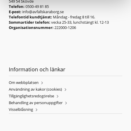
549 54 Skövde
Telefon:
0500-49 81 85
E-post:
info@avfallskaraborg.se
Telefontid kundtjänst:
Måndag - fredag 8 till 16.
Sommartider telefon:
vecka 25-33, lunchstängt kl. 12-13
Organisationsnummer:
222000-1206
Information och länkar
Om webbplatsen
Användning av kakor (cookies)
Tillgänglighetsredogörelse
Behandling av personuppgifter
Visselblåsning