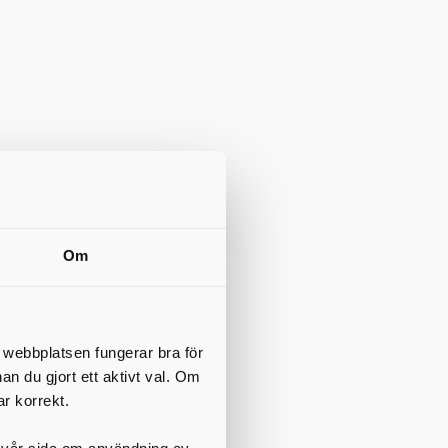
Om
t webbplatsen fungerar bra för
nan du gjort ett aktivt val. Om
ar korrekt.