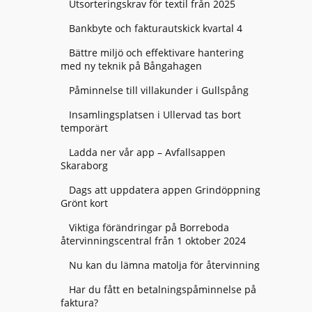
Utsorteringskrav för textil från 2025
Bankbyte och fakturautskick kvartal 4
Bättre miljö och effektivare hantering
med ny teknik på Bångahagen
Påminnelse till villakunder i Gullspång
Insamlingsplatsen i Ullervad tas bort
temporärt
Ladda ner vår app – Avfallsappen
Skaraborg
Dags att uppdatera appen Grindöppning
Grönt kort
Viktiga förändringar på Borreboda
återvinningscentral från 1 oktober 2024
Nu kan du lämna matolja för återvinning
Har du fått en betalningspåminnelse på
faktura?