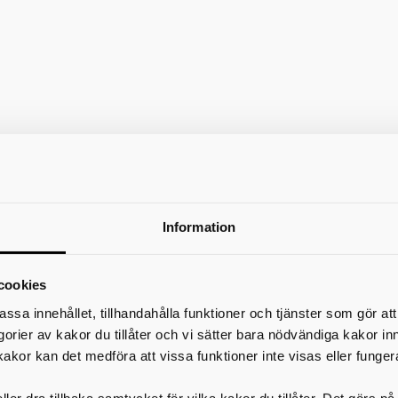
Information
cookies
assa innehållet, tillhandahålla funktioner och tjänster som gör at
egorier av kakor du tillåter och vi sätter bara nödvändiga kakor in
kakor kan det medföra att vissa funktioner inte visas eller funger