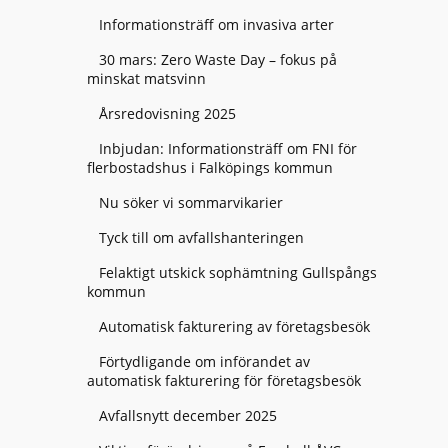
Informationsträff om invasiva arter
30 mars: Zero Waste Day – fokus på
minskat matsvinn
Årsredovisning 2025
Inbjudan: Informationsträff om FNI för
flerbostadshus i Falköpings kommun
Nu söker vi sommarvikarier
Tyck till om avfallshanteringen
Felaktigt utskick sophämtning Gullspångs
kommun
Automatisk fakturering av företagsbesök
Förtydligande om införandet av
automatisk fakturering för företagsbesök
Avfallsnytt december 2025