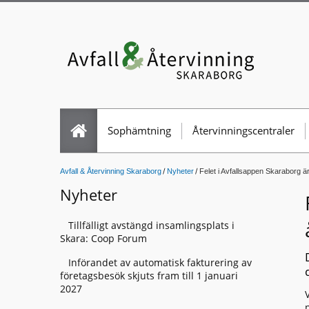
Sophämtning
Återvinningscentraler
Avfall & Återvinning Skaraborg
Nyheter
Felet i Avfallsappen Skaraborg ä
Nyheter
Tillfälligt avstängd insamlingsplats i
Skara: Coop Forum
Införandet av automatisk fakturering av
företagsbesök skjuts fram till 1 januari
2027