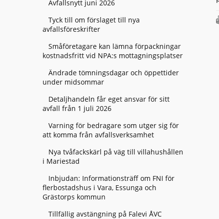
Avfallsnytt juni 2026
Tyck till om förslaget till nya
avfallsföreskrifter
Småföretagare kan lämna förpackningar
kostnadsfritt vid NPA:s mottagningsplatser
Ändrade tömningsdagar och öppettider
under midsommar
Detaljhandeln får eget ansvar för sitt
avfall från 1 juli 2026
Varning för bedragare som utger sig för
att komma från avfallsverksamhet
Nya tvåfackskärl på väg till villahushållen
i Mariestad
Inbjudan: Informationsträff om FNI för
flerbostadshus i Vara, Essunga och
Grästorps kommun
Tillfällig avstängning på Falevi ÅVC