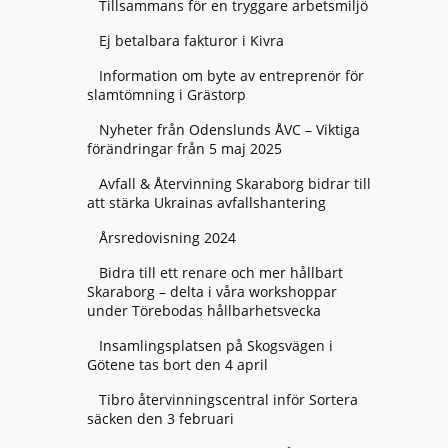
Tillsammans för en tryggare arbetsmiljö
Ej betalbara fakturor i Kivra
Information om byte av entreprenör för
slamtömning i Grästorp
Nyheter från Odenslunds ÅVC – Viktiga
förändringar från 5 maj 2025
Avfall & Återvinning Skaraborg bidrar till
att stärka Ukrainas avfallshantering
Årsredovisning 2024
Bidra till ett renare och mer hållbart
Skaraborg – delta i våra workshoppar
under Törebodas hållbarhetsvecka
Insamlingsplatsen på Skogsvägen i
Götene tas bort den 4 april
Tibro återvinningscentral inför Sortera
säcken den 3 februari